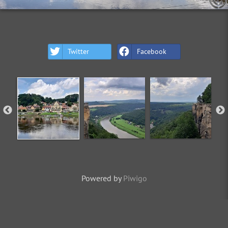
Twitter
Facebook
Powered by
Piwigo