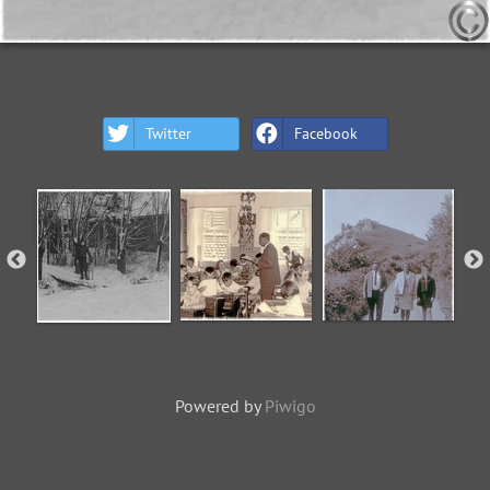
Twitter
Facebook
Powered by
Piwigo