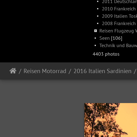
2011 Deutschlan
2010 Frankreich
2009 Italien To
2008 Frankreich
Reisen Flugzeug
Seen
[106]
Technik und Bau
4403 photos
Reisen Motorrad
2016 Italien Sardinien