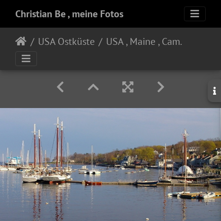
Christian Be , meine Fotos
USA Ostküste
USA , Maine , Camden